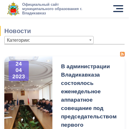
Официальный сайт
муниципального образования г.
Владикавказ
Новости
Категории:
24
В администрации
04
Владикавказа
2023
состоялось
еженедельное
аппаратное
совещание под
председательством
первого