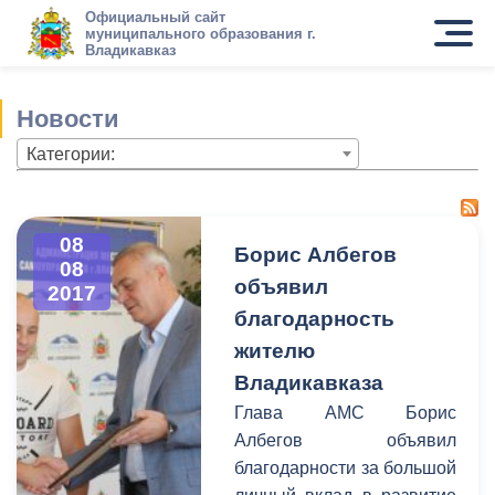
Официальный сайт
муниципального образования г.
Владикавказ
Новости
Категории:
08
Борис Албегов
08
объявил
2017
благодарность
жителю
Владикавказа
Глава АМС Борис
Албегов объявил
благодарности за большой