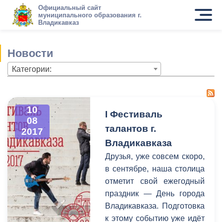
Официальный сайт
муниципального образования г.
Владикавказ
Новости
Категории:
10
I Фестиваль
08
талантов г.
2017
Владикавказа
Друзья, уже совсем скоро,
в сентябре, наша столица
отметит свой ежегодный
праздник — День города
Владикавказа. Подготовка
к этому событию уже идёт