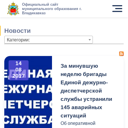
Официальный сайт
муниципального образования г.
Владикавказ
Новости
Категории:
14
За минувшую
08
неделю бригады
2017
Единой дежурно-
диспетчерской
службы устранили
145 аварийных
ситуаций
Об оперативной