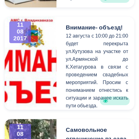
11
Внимание- объезд!
08
12 августа с 10:00 до 21:00
2017
будет перекрыта
ул.Кутузова на участке от
ул.Армянской до
К.Хетагурова в связи с
проведением свадебных
мероприятий. Просим с
пониманием отнестись к
ситуации и заранее искать
пути объезда.
11
Самовольное
08
ограничение въезда