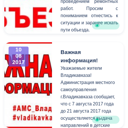
проведением ремонтных
работ. Просим с
пониманием отнестись к
ситуации и заранее искать
пути объезда.
10
Важная
08
информация!
2017
Уважаемые жители
Владикавказа!
Администрация местного
самоуправления
г.Владикавказа сообщает,
что с 7 августа 2017 года
до 21 августа 2017 года
осуществляется выдача
направлений в детские