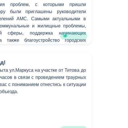
ения проблем, с которыми пришли
вору были приглашены руководители
делений АМС. Самыми актуальными в
коммунальные и жилищные проблемы,
ой сферы, поддержка начинающих
а также благоустройство городских
д!
ыта ул.Маркуса на участке от Титова до
6 часов в связи с проведением траурных
ас с пониманием отнестись к ситуации
 объезда.