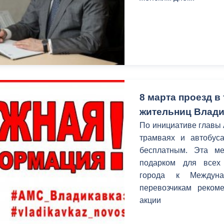
8 марта проезд в
жительниц Влади
По инициативе главы 
трамваях и автобуса
бесплатным. Эта м
подарком для всех 
города к Междуна
перевозчикам рекоме
акции