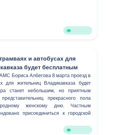
 трамваях и автобусах для
кавказа будет бесплатным
АМС Бориса Албегова 8 марта проезд в
х для жительниц Владикавказа будет
ера станет небольшим, но приятным
представительниц прекрасного пола
родному женскому дню. Частным
ндовано присоединиться к городской