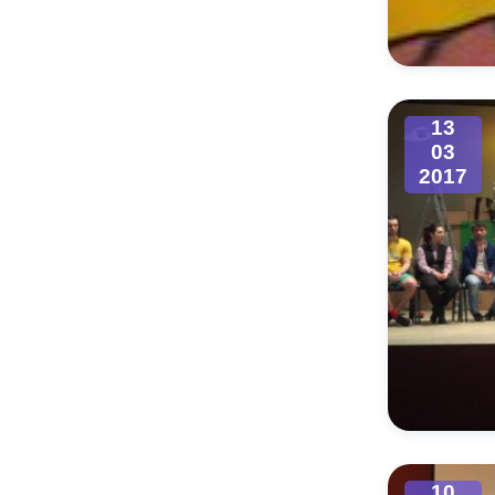
Муниципаль
13
03
2017
10