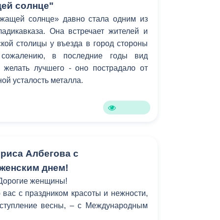
ей солнце"
жащей солнце» давно стала одним из
адикавказа. Она встречает жителей и
ской столицы у въезда в город стороны
 сожалению, в последние годы вид
 желать лучшего - оно пострадало от
ной усталость металла.
риса Албегова с
женским днем!
Дорогие женщины!
вас с праздником красоты и нежности,
ступление весны, – с Международным