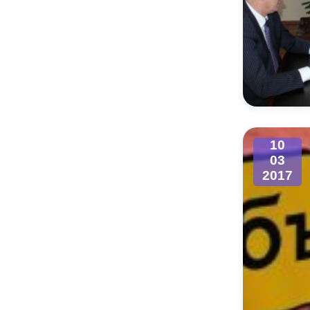
10
03
2017