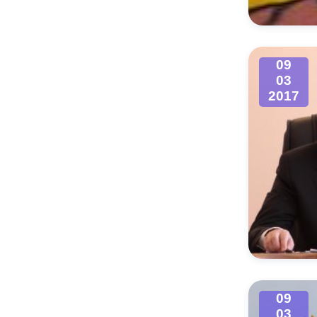
09
03
2017
09
03