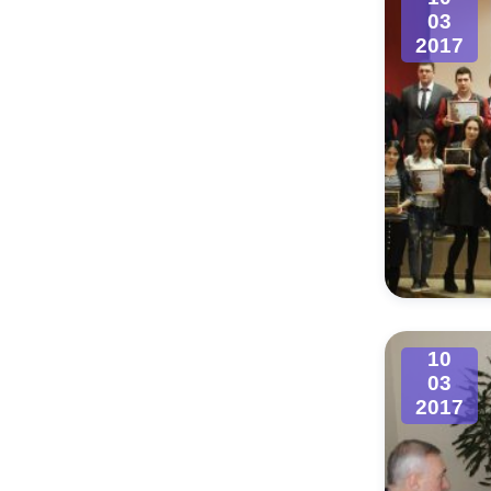
03
2017
10
03
2017