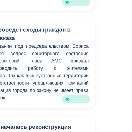
роведет сходы граждан в
вказа
ании под председательством Бориса
ся вопрос санитарного состояния
ерриторий. Глава АМС призвал
проводить работу с жителями
ов. Так как вышеуказанные территории
етственности управляющих компаний
ация города по закону не имеет права
ок.
 началась реконструкция