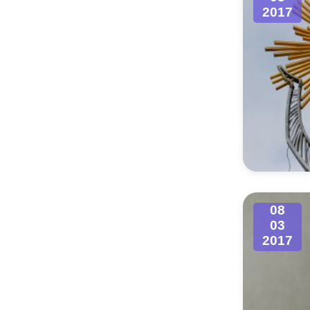
2017
08
03
2017