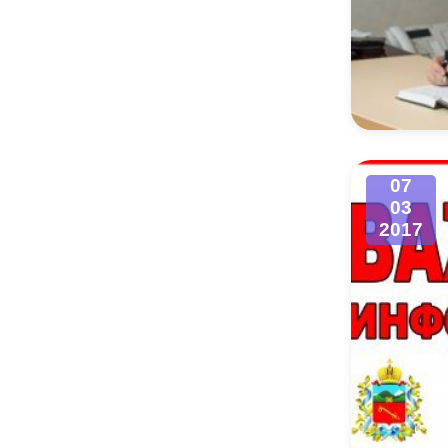
07
03
2017