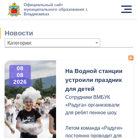
Официальный сайт
муниципального образования г.
Владикавказ
Новости
Категории:
08
На Водной станции
08
устроили праздник
2026
для детей
Сотрудники ВМБУК
«Радуга» организовали
для ребят пенное шоу.
Летом команда «Радуги»
постоянно проводит для