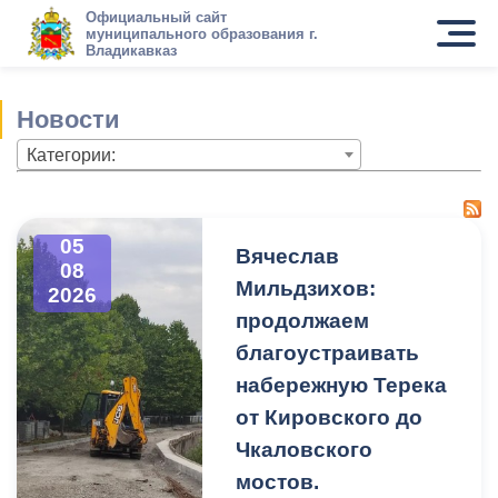
Официальный сайт
муниципального образования г.
Владикавказ
Новости
Категории:
05
Вячеслав
08
Мильдзихов:
2026
продолжаем
благоустраивать
набережную Терека
от Кировского до
Чкаловского
мостов.