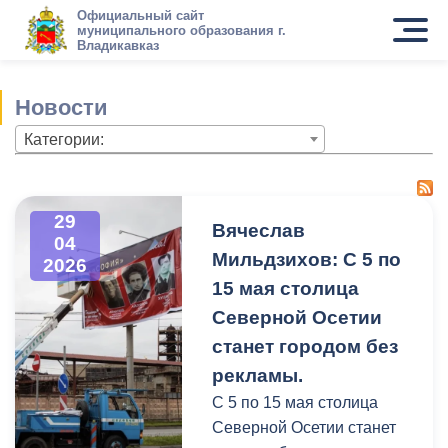
Официальный сайт
муниципального образования г.
Владикавказ
Новости
Категории:
29
Вячеслав
04
Мильдзихов: С 5 по
2026
15 мая столица
Северной Осетии
станет городом без
рекламы.
С 5 по 15 мая столица
Северной Осетии станет