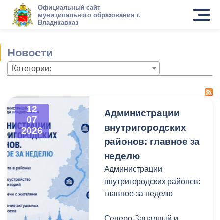
Официальный сайт
муниципального образования г.
Владикавказ
Новости
Категории:
12
Администрации
07
внутригородских
2026
районов: главное за
неделю
Администрации
внутригородских районов:
главное за неделю
Северо-Западный и