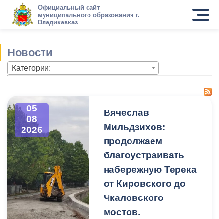
Официальный сайт
муниципального образования г.
Владикавказ
Новости
Категории:
05
Вячеслав
08
Мильдзихов:
2026
продолжаем
благоустраивать
набережную Терека
от Кировского до
Чкаловского
мостов.