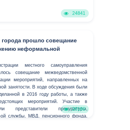
24841
 города прошло совещание
ижению неформальной
страции местного самоуправления
оялось совещание межведомственной
зации мероприятий, направленных на
ой занятости. В ходе обсуждения были
деланной в 2016 году работы, а также
едстоящих мероприятий. Участие в
ли представители прокуратуры,
26180
ой службы, МВД, пенсионного фонда,
ктурных подразделений администрации.