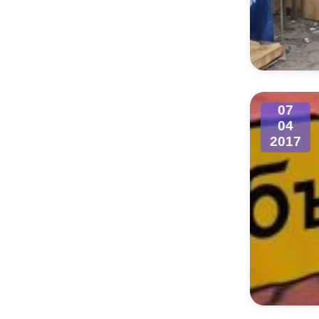
07
04
2017