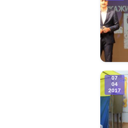
07
04
2017