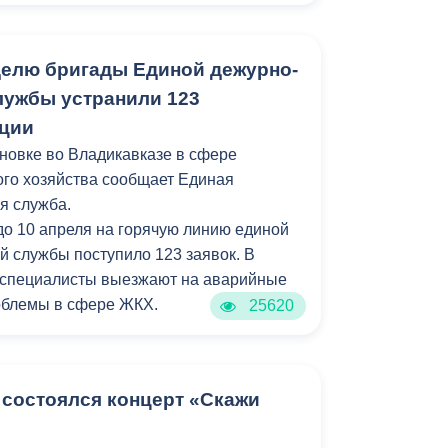
Бесплатная юридическая помощь
.Доватора до ул.Гончарова.
елю бригады Единой дежурно-
лужбы устранили 123
ации
новке во Владикавказе в сфере
го хозяйства сообщает Единая
я служба.
 до 10 апреля на горячую линию единой
й службы поступило 123 заявок. В
 специалисты выезжают на аварийные
роблемы в сфере ЖКХ.
25620
 состоялся концерт «Скажи