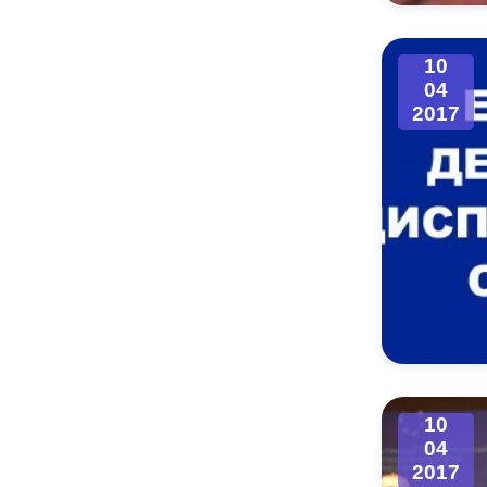
Муниципаль
10
04
2017
10
04
2017