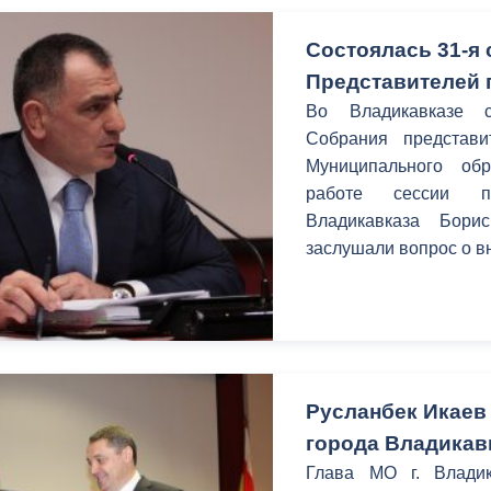
Состоялась 31-я
Представителей г
Во Владикавказе с
Собрания представи
Муниципального об
работе сессии 
Владикавказа Бори
заслушали вопрос о в
Русланбек Икаев
города Владикав
Глава МО г. Влади