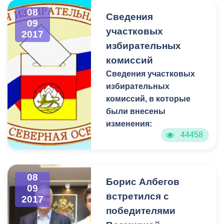
участков.
08
Сведения
09
участковых
2017
избирательных
комиссий
Сведения участковых
избирательных
комиссий, в которые
были внесены
изменения:
44458
08
Борис Албегов
09
встретился с
2017
победителями