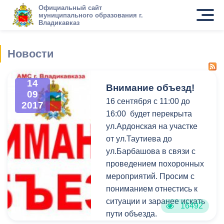
Официальный сайт
муниципального образования г.
Владикавказ
Новости
14
Внимание объезд!
09
16 сентября с 11:00 до
2017
16:00 будет перекрыта
ул.Ардонская на участке
от ул.Таутиева до
ул.Барбашова в связи с
проведением похоронных
мероприятий. Просим с
пониманием отнестись к
ситуации и заранее искать
16492
пути объезда.