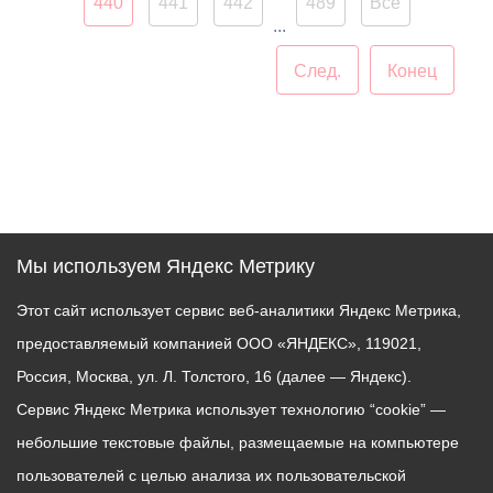
440
441
442
489
Все
старинного сооружения.
...
След.
Конец
Мы используем Яндекс Метрику
Этот сайт использует сервис веб-аналитики Яндекс Метрика,
предоставляемый компанией ООО «ЯНДЕКС», 119021,
Россия, Москва, ул. Л. Толстого, 16 (далее — Яндекс).
Сервис Яндекс Метрика использует технологию “cookie” —
небольшие текстовые файлы, размещаемые на компьютере
пользователей с целью анализа их пользовательской