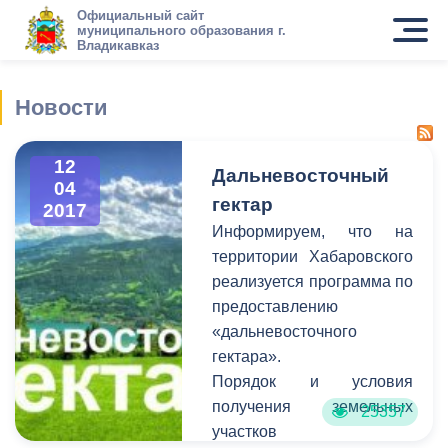
Официальный сайт
муниципального образования г.
Владикавказ
Новости
12
Дальневосточный
04
гектар
2017
Информируем, что на
территории Хабаровского
реализуется программа по
предоставлению
«дальневосточного
гектара».
Порядок и условия
получения земельных
25357
участков