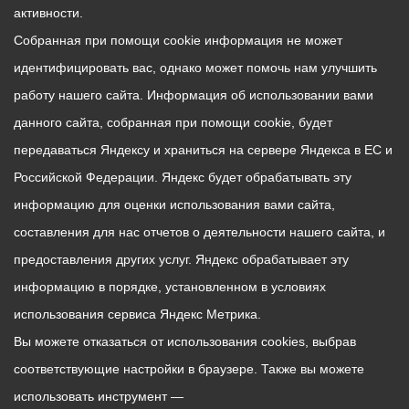
антинаркотической
активности.
комиссии Луиза Лебедева,
Собранная при помощи cookie информация не может
председатель
идентифицировать вас, однако может помочь нам улучшить
молодежного отдела
Владикавказской и
работу нашего сайта. Информация об использовании вами
Аланской епархии
данного сайта, собранная при помощи cookie, будет
протоиерей Георгий,
передаваться Яндексу и храниться на сервере Яндекса в ЕС и
представители городской
Российской Федерации. Яндекс будет обрабатывать эту
администрации и
информацию для оценки использования вами сайта,
общественных
организаций.
составления для нас отчетов о деятельности нашего сайта, и
предоставления других услуг. Яндекс обрабатывает эту
информацию в порядке, установленном в условиях
использования сервиса Яндекс Метрика.
Вы можете отказаться от использования cookies, выбрав
соответствующие настройки в браузере. Также вы можете
использовать инструмент —