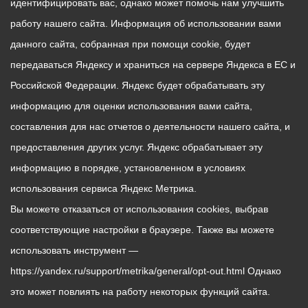
идентифицировать вас, однако может помочь нам улучшить
работу нашего сайта. Информация об использовании вами
данного сайта, собранная при помощи cookie, будет
передаваться Яндексу и храниться на сервере Яндекса в ЕС и
Российской Федерации. Яндекс будет обрабатывать эту
информацию для оценки использования вами сайта,
составления для нас отчетов о деятельности нашего сайта, и
предоставления других услуг. Яндекс обрабатывает эту
информацию в порядке, установленном в условиях
использования сервиса Яндекс Метрика.
Вы можете отказаться от использования cookies, выбрав
соответствующие настройки в браузере. Также вы можете
использовать инструмент —
https://yandex.ru/support/metrika/general/opt-out.html Однако
это может повлиять на работу некоторых функций сайта.